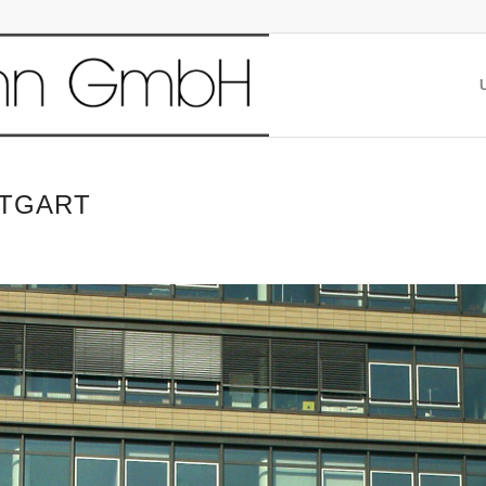
TTGART