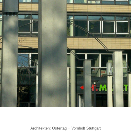
Architekten: Ostertag + Vornholt Stuttgart