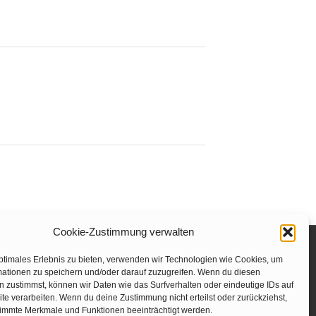
Cookie-Zustimmung verwalten
ärung
Rechtliche Hinweise
ptimales Erlebnis zu bieten, verwenden wir Technologien wie Cookies, um
mationen zu speichern und/oder darauf zuzugreifen. Wenn du diesen
 zustimmst, können wir Daten wie das Surfverhalten oder eindeutige IDs auf
te verarbeiten. Wenn du deine Zustimmung nicht erteilst oder zurückziehst,
immte Merkmale und Funktionen beeinträchtigt werden.