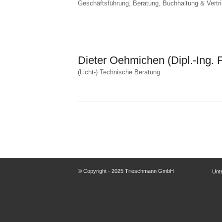
Geschäftsführung, Beratung, Buchhaltung & Vertr
Dieter Oehmichen (Dipl.-Ing. 
(Licht-) Technische Beratung
© Copyright - 2025 Trieschmann GmbH
Unt